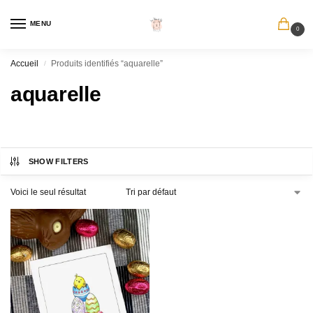
MENU
0
Accueil
Produits identifiés “aquarelle”
/
aquarelle
SHOW FILTERS
Voici le seul résultat