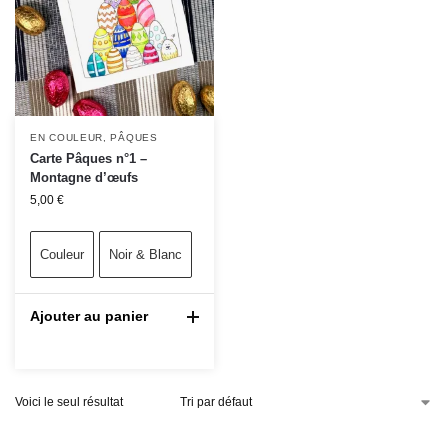
EN COULEUR
,
PÂQUES
Carte Pâques n°1 –
Montagne d’œufs
5,00
€
Couleur
Noir & Blanc
Ajouter au panier
Voici le seul résultat