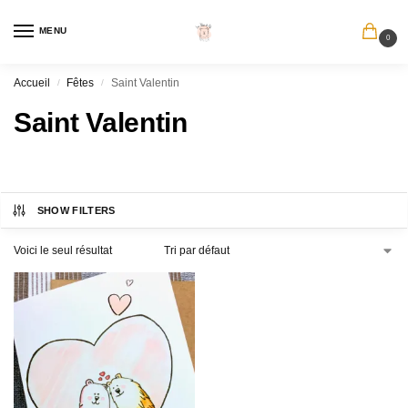
MENU
0
Accueil
Fêtes
Saint Valentin
/
/
Saint Valentin
SHOW FILTERS
Voici le seul résultat