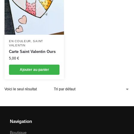
EN COULEUR
,
SAINT
VALENTIN
Carte Saint Valentin Ours
5,00
€
Ajouter au panier
Voici le seul résultat
Navigation
Boutique