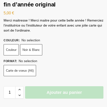
fin d’année original
5,00
€
Merci maitresse ! Merci maitre pour cette belle année ! Remerciez
l’institutrice ou l’instituteur de votre enfant avec une jolie carte qui
sort de l’ordinaire.
No selection
COULEUR
:
Couleur
Noir & Blanc
No selection
FORMAT
:
Carte de voeux (A6)
Ajouter au panier