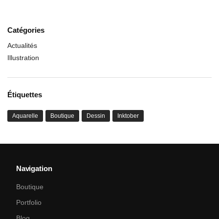
Catégories
Actualités
Illustration
Étiquettes
Aquarelle
Boutique
Dessin
Inktober
Navigation
Boutique
Portfolio
Blog