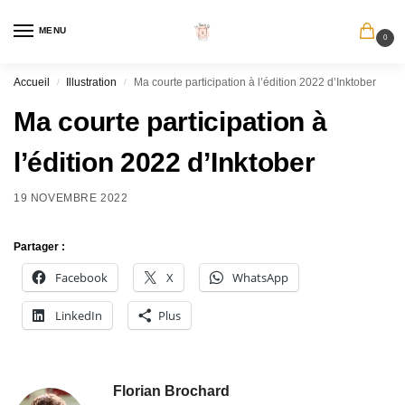
MENU
0
Accueil
Illustration
Ma courte participation à l’édition 2022 d’Inktober
/
/
Ma courte participation à
l’édition 2022 d’Inktober
19 NOVEMBRE 2022
Partager :
Facebook
X
WhatsApp
LinkedIn
Plus
Florian Brochard