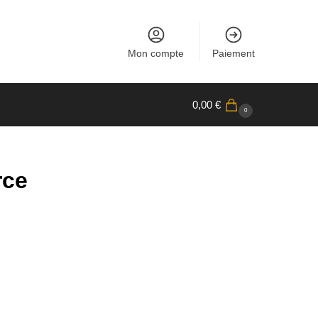
Mon compte
Paiement
0,00
€
0
rce