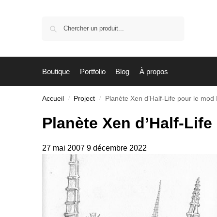
Recherche
Boutique
Portfolio
Blog
À propos
Accueil
Project
Planète Xen d’Half-Life pour le mo
/
/
Planète Xen d’Half-Lif
27 mai 2007
9 décembre 2022