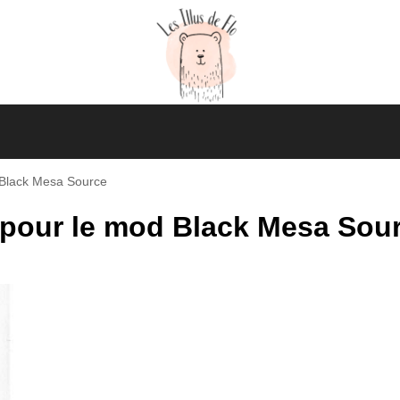
d Black Mesa Source
e pour le mod Black Mesa Sou