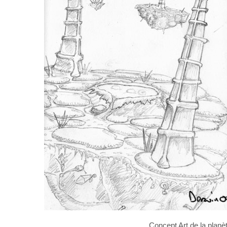
Concept Art de la planè