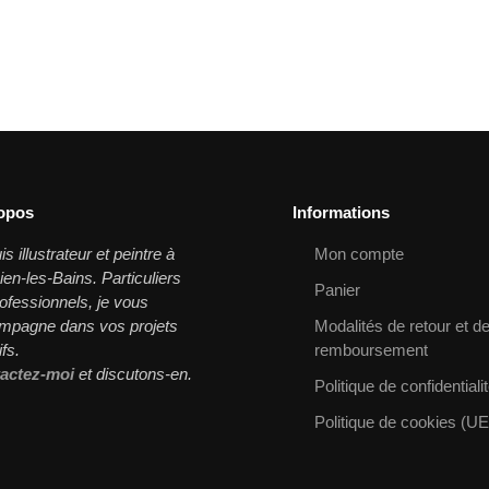
opos
Informations
is illustrateur et peintre à
Mon compte
en-les-Bains. Particuliers
Panier
ofessionnels, je vous
mpagne dans vos projets
Modalités de retour et d
ifs.
remboursement
actez-moi
et discutons-en.
Politique de confidentiali
Politique de cookies (UE