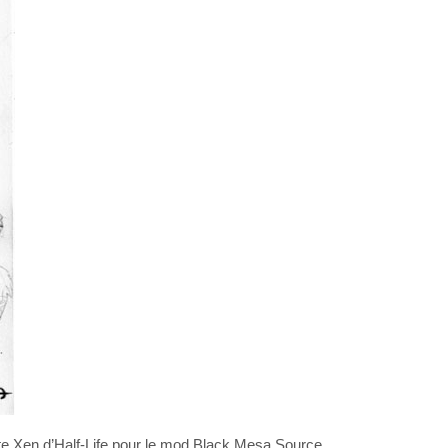
te Xen d’Half-Life pour le mod Black Mesa Source